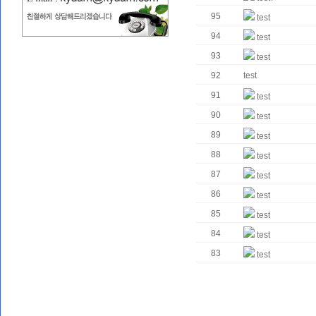
95
test
94
test
93
test
92
test
91
test
90
test
89
test
88
test
87
test
86
test
85
test
84
test
83
test