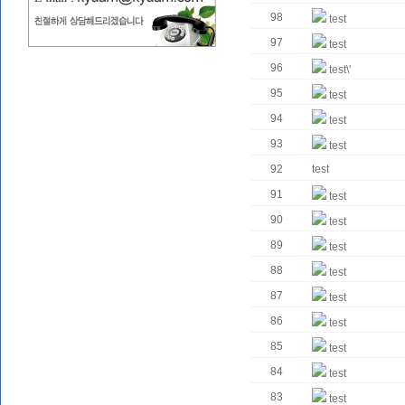
98
test
97
test
96
test\'
95
test
94
test
93
test
92
test
91
test
90
test
89
test
88
test
87
test
86
test
85
test
84
test
83
test